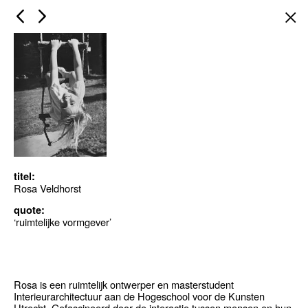
×
titel:
Rosa Veldhorst
quote:
‘ruimtelijke vormgever’
Rosa is een ruimtelijk ontwerper en masterstudent
Interieurarchitectuur aan de Hogeschool voor de Kunsten
Utrecht. Gefascineerd door de interactie tussen mensen en hun