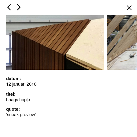
×
datum:
12 januari 2016
titel:
haags hopje
quote:
‘sneak preview’