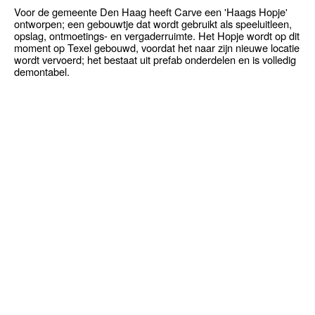
Voor de gemeente Den Haag heeft Carve een 'Haags Hopje'
ontworpen; een gebouwtje dat wordt gebruikt als speeluitleen,
opslag, ontmoetings- en vergaderruimte. Het Hopje wordt op dit
moment op Texel gebouwd, voordat het naar zijn nieuwe locatie
wordt vervoerd; het bestaat uit prefab onderdelen en is volledig
demontabel.