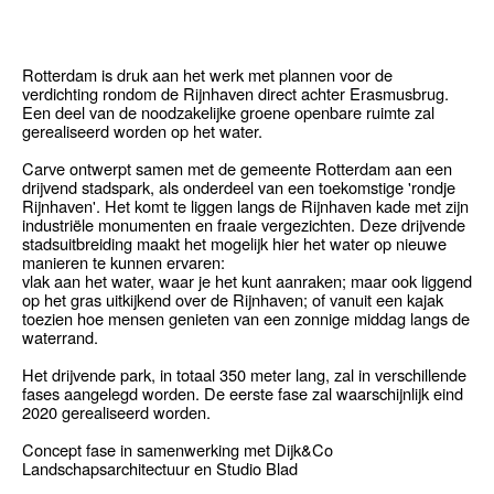
Rotterdam is druk aan het werk met plannen voor de
verdichting rondom de Rijnhaven direct achter Erasmusbrug.
Een deel van de noodzakelijke groene openbare ruimte zal
gerealiseerd worden op het water.
Carve ontwerpt samen met de gemeente Rotterdam aan een
drijvend stadspark, als onderdeel van een toekomstige 'rondje
Rijnhaven'. Het komt te liggen langs de Rijnhaven kade met zijn
industriële monumenten en fraaie vergezichten. Deze drijvende
stadsuitbreiding maakt het mogelijk hier het water op nieuwe
manieren te kunnen ervaren:
vlak aan het water, waar je het kunt aanraken; maar ook liggend
op het gras uitkijkend over de Rijnhaven; of vanuit een kajak
toezien hoe mensen genieten van een zonnige middag langs de
waterrand.
Het drijvende park, in totaal 350 meter lang, zal in verschillende
fases aangelegd worden. De eerste fase zal waarschijnlijk eind
2020 gerealiseerd worden.
Concept fase in samenwerking met Dijk&Co
Landschapsarchitectuur en Studio Blad