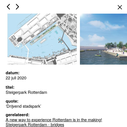
×
datum:
22 juli 2020
titel:
Steigerpark Rotterdam
quote:
‘Drijvend stadspark’
gerelateerd:
A new way to experience Rotterdam is in the making!
Steigerpark Rotterdam - bridges