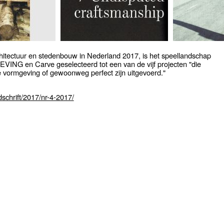
hitectuur en stedenbouw in Nederland 2017, is het speellandschap
ING en Carve geselecteerd tot een van de vijf projecten "die
e vormgeving of gewoonweg perfect zijn uitgevoerd."
dschrift/2017/nr-4-2017/