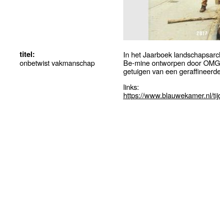
titel:
In het Jaarboek landschapsarc
onbetwist vakmanschap
Be-mine ontworpen door OMGEV
getuigen van een geraffineerd
links:
https://www.blauwekamer.nl/tij