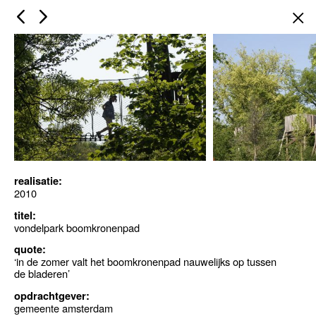
×
realisatie:
2010
titel:
vondelpark boomkronenpad
quote:
‘in de zomer valt het boomkronenpad nauwelijks op tussen
de bladeren’
opdrachtgever:
gemeente amsterdam